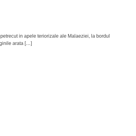
petrecut in apele teriorizale ale Malaeziei, la bordul
ginile arata […]