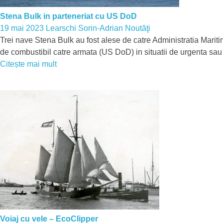
Stena Bulk in parteneriat cu US DoD
19 mai 2023
Learschi Sorin-Adrian
Noutăţi
Trei nave Stena Bulk au fost alese de catre Administratia Mari
de combustibil catre armata (US DoD) in situatii de urgenta sau 
Citește mai mult
Voiaj cu vele – EcoClipper