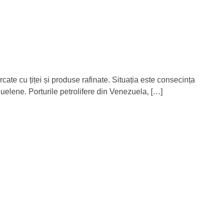
cate cu țiței și produse rafinate. Situația este consecința
uelene. Porturile petrolifere din Venezuela, […]