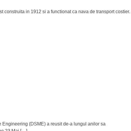
construita in 1912 si a functionat ca nava de transport costier.
 Engineering (DSME) a reusit de-a lungul anilor sa
pe 23 Mai […]