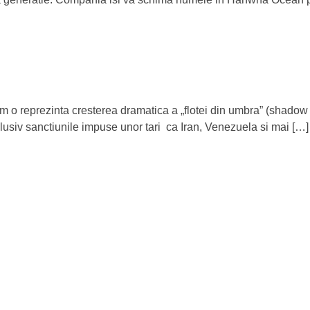
tim o reprezinta cresterea dramatica a „flotei din umbra” (shadow
inclusiv sanctiunile impuse unor tari ca Iran, Venezuela si mai […]