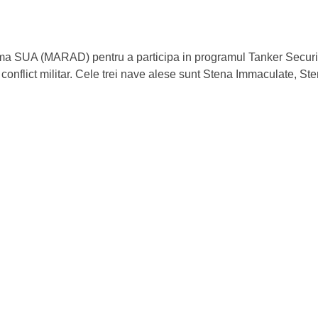
tima SUA (MARAD) pentru a participa in programul Tanker Securi
conflict militar. Cele trei nave alese sunt Stena Immaculate, Ste