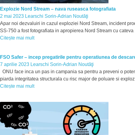
Explozie Nord Stream – nava ruseasca fotografiata
2 mai 2023
Learschi Sorin-Adrian
Noutăţi
Apar noi dezvaluiri in cazul exploziei Nord Stream, incident p
SS-750 a fost fotografiata in apropierea Nord Stream cu cateva 
Citește mai mult
FSO Safer – incep pregatirile pentru operatiunea de descar
7 aprilie 2023
Learschi Sorin-Adrian
Noutăţi
ONU face inca un pas in campania sa pentru a preveni o potent
piarda integritatea structurala cu risc major de poluare si exp
Citește mai mult