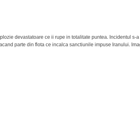
ozie devastatoare ce ii rupe in totalitate puntea. Incidentul s-a 
acand parte din flota ce incalca sanctiunile impuse Iranului. Ima