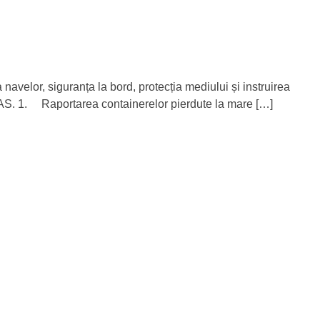
avelor, siguranța la bord, protecția mediului și instruirea
LAS. 1. Raportarea containerelor pierdute la mare […]