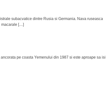
gistrale subacvatice dintre Rusia si Germania. Nava ruseasca
u macarale […]
 ancorata pe coasta Yemenului din 1987 si este aproape sa isi