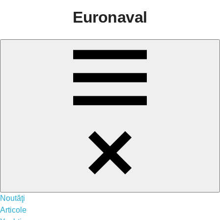
Sari
Euronaval
la
conținut
Menu
Noutăţi
Articole