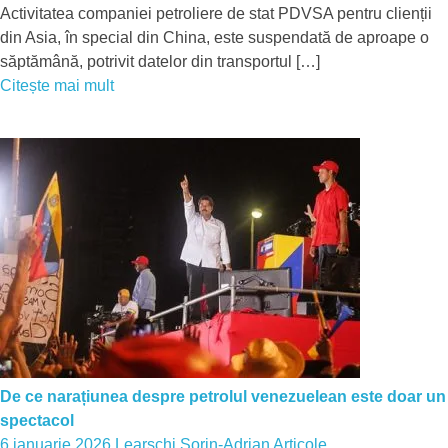
Activitatea companiei petroliere de stat PDVSA pentru clienții
din Asia, în special din China, este suspendată de aproape o
săptămână, potrivit datelor din transportul […]
Citește mai mult
De ce narațiunea despre petrolul venezuelean este doar un
spectacol
6 ianuarie 2026
Learschi Sorin-Adrian
Articole