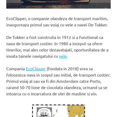
EcoClipper, o companie olandeza de transport maritim,
inaugureaza primul sau voiaj cu vele a navei De Tukker.
De Tukker a fost construita in 1912 si a functionat ca
nava de transport costier. In 1980 a inceput sa ofere
tinerilor, mai ales celor dezavatajati, oportunitatea de a
invata tainele navigatului cu
vele
.
Compania
EcoClipper
(fondata in 2018) vrea sa
foloseasca nava in scopul sau initial, de transport costier.
Primul voiaj al sau va fi din Amsterdam catre Porto,
carand 50-70 tone de ciocolata olandeza, urmand sa se
intoarca cu o incarcatura de ulei de masline si vin.