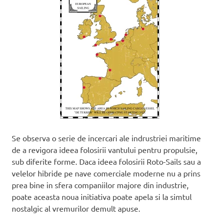
Se observa o serie de incercari ale indrustriei maritime
de a revigora ideea folosirii vantului pentru propulsie,
sub diferite forme. Daca ideea folosirii Roto-Sails sau a
velelor hibride pe nave comerciale moderne nu a prins
prea bine in sfera companiilor majore din industrie,
poate aceasta noua initiativa poate apela si la simtul
nostalgic al vremurilor demult apuse.