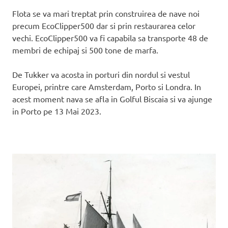
Flota se va mari treptat prin construirea de nave noi
precum EcoClipper500 dar si prin restaurarea celor
vechi. EcoClipper500 va fi capabila sa transporte 48 de
membri de echipaj si 500 tone de marfa.
De Tukker va acosta in porturi din nordul si vestul
Europei, printre care Amsterdam, Porto si Londra. In
acest moment nava se afla in Golful Biscaia si va ajunge
in Porto pe 13 Mai 2023.