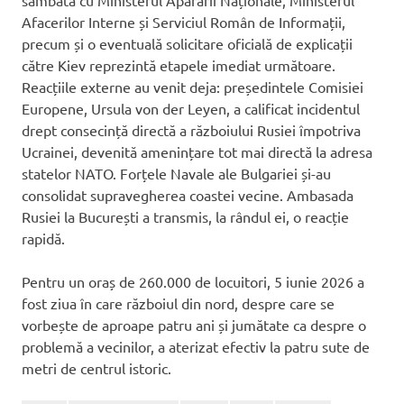
Afacerilor Interne și Serviciul Român de Informații,
precum și o eventuală solicitare oficială de explicații
către Kiev reprezintă etapele imediat următoare.
Reacțiile externe au venit deja: președintele Comisiei
Europene, Ursula von der Leyen, a calificat incidentul
drept consecință directă a războiului Rusiei împotriva
Ucrainei, devenită amenințare tot mai directă la adresa
statelor NATO. Forțele Navale ale Bulgariei și-au
consolidat supravegherea coastei vecine. Ambasada
Rusiei la București a transmis, la rândul ei, o reacție
rapidă.
Pentru un oraș de 260.000 de locuitori, 5 iunie 2026 a
fost ziua în care războiul din nord, despre care se
vorbește de aproape patru ani și jumătate ca despre o
problemă a vecinilor, a aterizat efectiv la patru sute de
metri de centrul istoric.