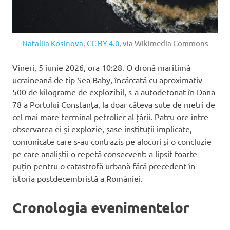
Nataliia Kosinova
,
CC BY 4.0
, via Wikimedia Commons
Vineri, 5 iunie 2026, ora 10:28. O dronă maritimă
ucraineană de tip Sea Baby, încărcată cu aproximativ
500 de kilograme de explozibil, s-a autodetonat în Dana
78 a Portului Constanța, la doar câteva sute de metri de
cel mai mare terminal petrolier al țării. Patru ore între
observarea ei și explozie, șase instituții implicate,
comunicate care s-au contrazis pe alocuri și o concluzie
pe care analiștii o repetă consecvent: a lipsit foarte
puțin pentru o catastrofă urbană fără precedent în
istoria postdecembristă a României.
Cronologia evenimentelor