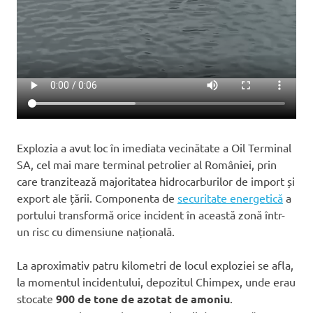
Explozia a avut loc în imediata vecinătate a Oil Terminal
SA, cel mai mare terminal petrolier al României, prin
care tranzitează majoritatea hidrocarburilor de import și
export ale țării. Componenta de
securitate energetică
a
portului transformă orice incident în această zonă într-
un risc cu dimensiune națională.
La aproximativ patru kilometri de locul exploziei se afla,
la momentul incidentului, depozitul Chimpex, unde erau
stocate
900 de tone de azotat de amoniu
.