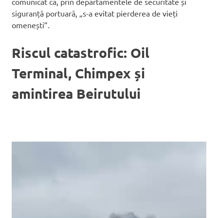
comunicat că, prin departamentele de securitate și
siguranță portuară, „s-a evitat pierderea de vieți
omenești”.
Riscul catastrofic: Oil
Terminal, Chimpex și
amintirea Beirutului