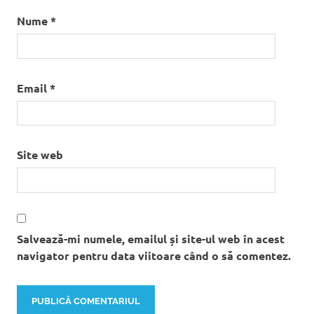
Nume
*
Email
*
Site web
Salvează-mi numele, emailul și site-ul web în acest
navigator pentru data viitoare când o să comentez.