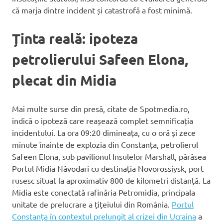
că marja dintre incident și catastrofă a fost minimă.
Ținta reală: ipoteza
petrolierului Safeen Elona,
plecat din Midia
Mai multe surse din presă, citate de Spotmedia.ro,
indică o ipoteză care reașează complet semnificația
incidentului. La ora 09:20 dimineața, cu o oră și zece
minute înainte de explozia din Constanța, petrolierul
Safeen Elona, sub pavilionul Insulelor Marshall, părăsea
Portul Midia Năvodari cu destinația Novorossiysk, port
rusesc situat la aproximativ 800 de kilometri distanță. La
Midia este conectată rafinăria Petromidia, principala
unitate de prelucrare a țițeiului din România.
Portul
Constanța în contextul prelungit al crizei din Ucraina
a