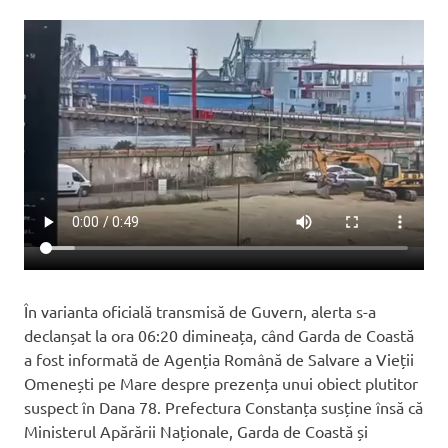
În varianta oficială transmisă de Guvern, alerta s-a
declanșat la ora 06:20 dimineața, când Garda de Coastă
a fost informată de Agenția Română de Salvare a Vieții
Omenești pe Mare despre prezența unui obiect plutitor
suspect în Dana 78. Prefectura Constanța susține însă că
Ministerul Apărării Naționale, Garda de Coastă și