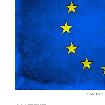
Photo by
MI