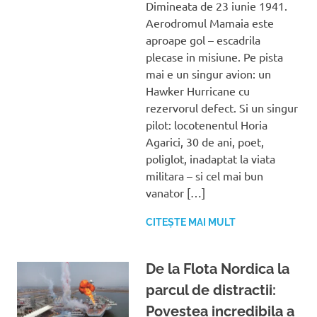
Dimineata de 23 iunie 1941.
Aerodromul Mamaia este
aproape gol – escadrila
plecase in misiune. Pe pista
mai e un singur avion: un
Hawker Hurricane cu
rezervorul defect. Si un singur
pilot: locotenentul Horia
Agarici, 30 de ani, poet,
poliglot, inadaptat la viata
militara – si cel mai bun
vanator […]
CITEȘTE MAI MULT
De la Flota Nordica la
parcul de distractii:
Povestea incredibila a