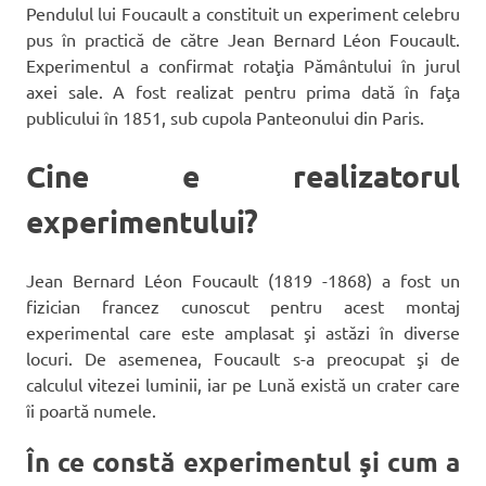
Pendulul lui Foucault a constituit un experiment celebru
pus în practică de către Jean Bernard Léon Foucault.
Experimentul a confirmat rotaţia Pământului în jurul
axei sale. A fost realizat pentru prima dată în faţa
publicului în 1851, sub cupola Panteonului din Paris.
Cine e realizatorul
experimentului?
Jean Bernard Léon Foucault (1819 -1868) a fost un
fizician francez cunoscut pentru acest montaj
experimental care este amplasat şi astăzi în diverse
locuri. De asemenea, Foucault s-a preocupat şi de
calculul vitezei luminii, iar pe Lună există un crater care
îi poartă numele.
În ce constă experimentul şi cum a