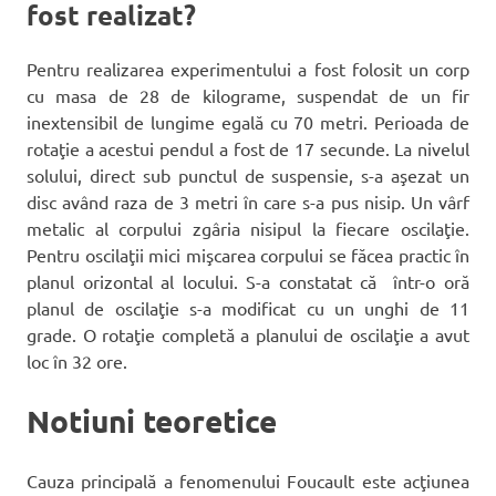
fost realizat?
Pentru realizarea experimentului a fost folosit un corp
cu masa de 28 de kilograme, suspendat de un fir
inextensibil de lungime egală cu 70 metri. Perioada de
rotaţie a acestui pendul a fost de 17 secunde. La nivelul
solului, direct sub punctul de suspensie, s-a aşezat un
disc având raza de 3 metri în care s-a pus nisip. Un vârf
metalic al corpului zgâria nisipul la fiecare oscilaţie.
Pentru oscilaţii mici mişcarea corpului se făcea practic în
planul orizontal al locului. S-a constatat că într-o oră
planul de oscilaţie s-a modificat cu un unghi de 11
grade. O rotaţie completă a planului de oscilaţie a avut
loc în 32 ore.
Notiuni teoretice
Cauza principală a fenomenului Foucault este acţiunea