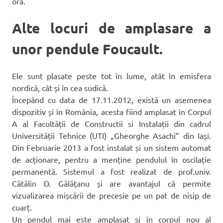
oră.
Alte locuri de amplasare a
unor pendule Foucault.
Ele sunt plasate peste tot în lume, atât în emisfera
nordică, cât și în cea sudică.
Începând cu data de 17.11.2012, există un asemenea
dispozitiv și în România, acesta fiind amplasat în Corpul
A al Facultății de Constructii si Instalații din cadrul
Universității Tehnice (UTI) „Gheorghe Asachi” din Iași.
Din Februarie 2013 a fost instalat și un sistem automat
de acționare, pentru a menține pendulul în oscilație
permanentă. Sistemul a fost realizat de prof.univ.
Cătălin D. Gălățanu și are avantajul că permite
vizualizarea mișcării de precesie pe un pat de nisip de
cuarț.
Un pendul mai este amplasat și în corpul nou al