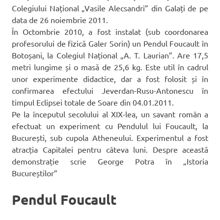
Colegiului Național „Vasile Alecsandri” din Galați de pe
data de 26 noiembrie 2011.
În Octombrie 2010, a fost instalat (sub coordonarea
profesorului de fizică Galer Sorin) un Pendul Foucault în
Botoșani, la Colegiul Național „A. T. Laurian”. Are 17,5
metri lungime și o masă de 25,6 kg. Este util în cadrul
unor experimente didactice, dar a fost folosit și în
confirmarea efectului Jeverdan-Rusu-Antonescu în
timpul Eclipsei totale de Soare din 04.01.2011.
Pe la începutul secolului al XIX-lea, un savant român a
efectuat un experiment cu Pendulul lui Foucault, la
București, sub cupola Atheneului. Experimentul a fost
atracția Capitalei pentru câteva luni. Despre această
demonstrație scrie George Potra în „Istoria
Bucureștilor”
Pendul Foucault