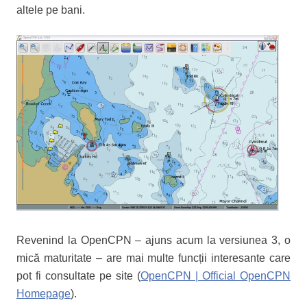
altele pe bani.
Revenind la OpenCPN – ajuns acum la versiunea 3, o
mică maturitate – are mai multe funcții interesante care
pot fi consultate pe site (
OpenCPN | Official OpenCPN
Homepage
).