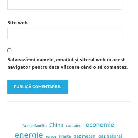
Site web
Salvează-mi numele, emailul și site-ul web în acest
navigator pentru data viitoare când o să comentez.
economie
China
container
Arabia Saudita
energie
gaz metan
gaz natural
Franța
europa