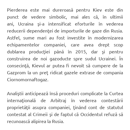
Pierderea este mai dureroasă pentru Kiev este din
punct de vedere simbolic, mai ales că, în ultimii
ani, Ucraina şi-a intensificat eforturile în vederea
reducerii dependenţei de importurile de gaze din Rusia.
Astfel, sume mari au fost investite în modernizarea
echipamentelor companiei, care avea drept scop
dublarea producţiei până în 2015, dar şi pentru
construirea de noi gazoducte spre sudul Ucrainei. În
consecinţă, Kievul ar putea fi nevoit să cumpere de la
Gazprom la un preţ ridicat gazele extrase de compania
Ciornomornaftogaz.
Analiştii anticipează însă proceduri complicate la Curtea
internaţională de Arbitraj în vederea contestării
proprietăţii asupra companiei, ţinând cont de statutul
contestat al Crimeii şi de faptul că Occidentul refuză să
recunoască alipirea la Rusia.