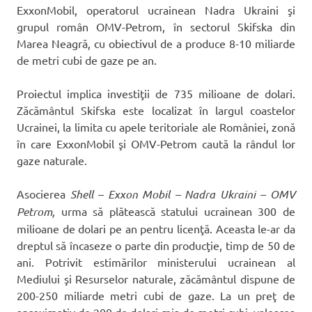
ExxonMobil, operatorul ucrainean Nadra Ukraini şi
grupul român OMV-Petrom, în sectorul Skifska din
Marea Neagră, cu obiectivul de a produce 8-10 miliarde
de metri cubi de gaze pe an.
Proiectul implica investiţii de 735 milioane de dolari.
Zăcământul Skifska este localizat în largul coastelor
Ucrainei, la limita cu apele teritoriale ale României, zonă
în care ExxonMobil şi OMV-Petrom caută la rândul lor
gaze naturale.
Asocierea
Shell – Exxon Mobil – Nadra Ukraini – OMV
Petrom,
urma să plătească statului ucrainean 300 de
milioane de dolari pe an pentru licenţă. Aceasta le-ar da
dreptul să încaseze o parte din producţie, timp de 50 de
ani. Potrivit estimărilor ministerului ucrainean al
Mediului şi Resurselor naturale, zăcământul dispune de
200-250 miliarde metri cubi de gaze. La un preţ de