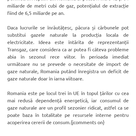
miliarde de metri cubi de gaz, potențialul de extracție
fiind de 6,5 miliarde pe an.
Daca lucrurile se înrăutățesc, păcura și cărbunele pot
substitui gazele naturale la producția locala de
electricitate. Ideea este întărita de reprezentanții
Transgaz, care considera ca ar putea fi câteva probleme
abia în sezonul rece viitor. În perioada imediat
următoare nu se prevede o necesitate de import de
gaze naturale, Romania putând înregistra un deficit de
gaze naturale doar în iarna viitoare.
Romania este pe locul trei în UE în topul țărilor cu cea
mai redusă dependență energetică, iar consumul de
gaze naturale are un profil sezonier ridicat, astfel ca se
poate baza în totalitate pe resursele interne pentru
acoperirea cererii de consum.{jcomments on}