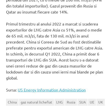
din totalul importurilor). Gazul provenit din Rusia si
Qatar au insumat fiecare cate 14%.
Primul trimestru al anului 2022 a marcat si scaderea
exporturilor de LNG catre Asia cu 51%, avand o medie
de 65 mil. m3/zi, fata de 130 mil. m3/zi in anul
precedent. China si Coreea de Sud au fost destinatiile
preferate pentru exportul american de LNG catre Asia.
In schimb, in decursul Q1 2022, China a primit doar 6
transporturi de LNG din SUA. Acest lucru s-a datorat
unei cereri reduse de gaz din cauza masurilor de
lockdown dar si din cauza unei ierni mai blande pe plan
global.
Sursa:
US Energy Information Administration
China
gaz natural lichefiat
LNG
Rusia
SUA
UE
UK