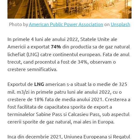
Photo by
American Public Power Association
on
Unsplash
In primele 4 luni ale anului 2022, Statele Unite ale
Americii a exportat
74%
din productia sa de gaz natural
lichefiat (LNG) catre continentul european. Fata de anul
trecut, cand procentul a fost de 34%, observam o
crestere semnificativa.
Exportul de
LNG
american s-a situat la o medie de 325
mil. m3/zi in primele patru luni ale anului 2022, cu o
crestere de 18% fata de media anului 2021. Cresterea a
fost facilitata de capacitatea sporita de export a
terminalelor Sabine Pass si Calcasieu Pass, sub aspectul
cererii sporite de gaz natural, mai ales in Europa.
Inca din decembrie 2021, Uniunea Europeana si Regatul