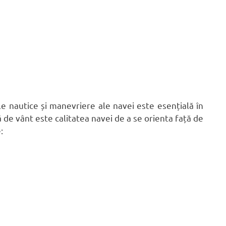
le nautice și manevriere ale navei este esențială în
de vânt este calitatea navei de a se orienta față de
: