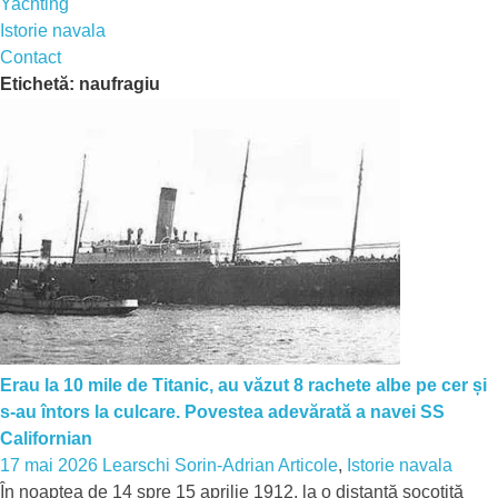
Yachting
Istorie navala
Contact
Etichetă:
naufragiu
Erau la 10 mile de Titanic, au văzut 8 rachete albe pe cer și
s-au întors la culcare. Povestea adevărată a navei SS
Californian
17 mai 2026
Learschi Sorin-Adrian
Articole
,
Istorie navala
În noaptea de 14 spre 15 aprilie 1912, la o distanță socotită