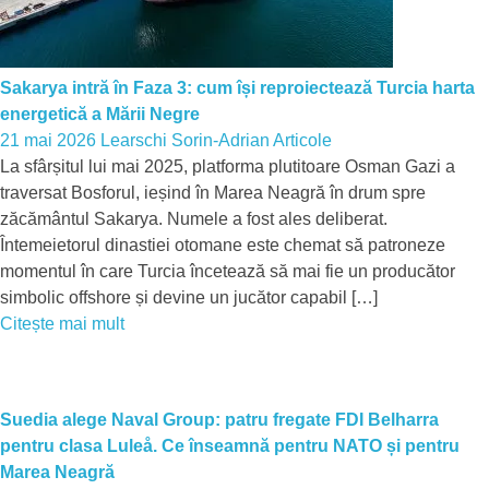
Sakarya intră în Faza 3: cum își reproiectează Turcia harta
energetică a Mării Negre
21 mai 2026
Learschi Sorin-Adrian
Articole
La sfârșitul lui mai 2025, platforma plutitoare Osman Gazi a
traversat Bosforul, ieșind în Marea Neagră în drum spre
zăcământul Sakarya. Numele a fost ales deliberat.
Întemeietorul dinastiei otomane este chemat să patroneze
momentul în care Turcia încetează să mai fie un producător
simbolic offshore și devine un jucător capabil […]
Citește mai mult
Suedia alege Naval Group: patru fregate FDI Belharra
pentru clasa Luleå. Ce înseamnă pentru NATO și pentru
Marea Neagră