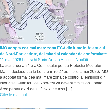
IMO adopta cea mai mare zona ECA din lume in Atlanticul
de Nord-Est: cerinte, delimitari si calendar de conformitate
11 mai 2026
Learschi Sorin-Adrian
Articole
,
Noutăţi
La sesiunea a 84-a a Comitetului pentru Protectia Mediului
Marin, desfasurata la Londra intre 27 aprilie si 1 mai 2026, IMO
a adoptat formal cea mai mare zona de control al emisiilor din
istoria sa. Atlanticul de Nord-Est va deveni Emission Control
Area pentru oxizi de sulf, oxizi de azot […]
Citește mai mult