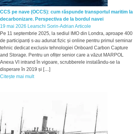
CCS pe nave (OCCS): cum răspunde transportul maritim la
decarbonizare. Perspectiva de la bordul navei
19 mai 2026
Learschi Sorin-Adrian
Articole
Pe 11 septembrie 2025, la sediul IMO din Londra, aproape 400
de participanți s-au adunat fizic și online pentru primul seminar
tehnic dedicat exclusiv tehnologiei Onboard Carbon Capture
and Storage. Pentru un ofițer senior care a văzut MARPOL
Anexa VI intrand în vigoare, scrubberele instalându-se la
disperare în 2019 și […]
Citește mai mult