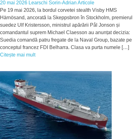
20 mai 2026
Learschi Sorin-Adrian
Articole
Pe 19 mai 2026, la bordul corvetei stealth Visby HMS
Härnösand, ancorată la Skeppsbron în Stockholm, premierul
suedez Ulf Kristersson, ministrul apărării Pål Jonson și
comandantul suprem Michael Claesson au anunțat decizia:
Suedia comandă patru fregate de la Naval Group, bazate pe
conceptul francez FDI Belharra. Clasa va purta numele […]
Citește mai mult