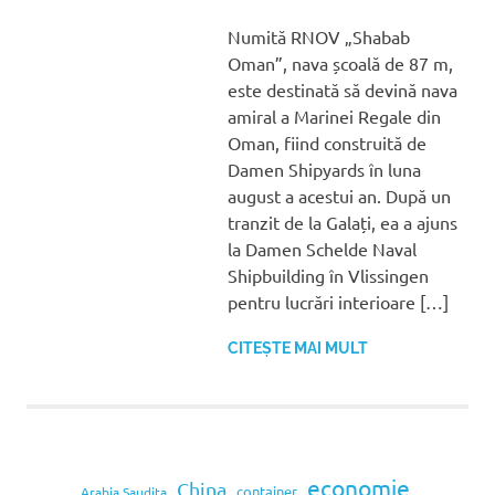
Numită RNOV „Shabab
Oman”, nava școală de 87 m,
este destinată să devină nava
amiral a Marinei Regale din
Oman, fiind construită de
Damen Shipyards în luna
august a acestui an. După un
tranzit de la Galați, ea a ajuns
la Damen Schelde Naval
Shipbuilding în Vlissingen
pentru lucrări interioare […]
CITEȘTE MAI MULT
economie
China
container
Arabia Saudita